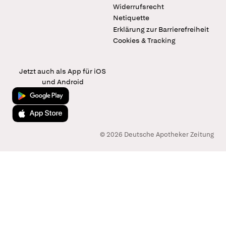
Widerrufsrecht
Netiquette
Erklärung zur Barrierefreiheit
Cookies & Tracking
Jetzt auch als App für iOS
und Android
Jetzt bei Google Play
Laden im App Store
© 2026 Deutsche Apotheker Zeitung