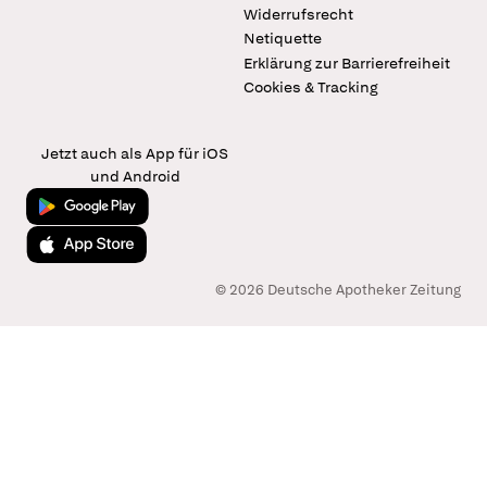
Widerrufsrecht
Netiquette
Erklärung zur Barrierefreiheit
Cookies & Tracking
Jetzt auch als App für iOS
und Android
Jetzt bei Google Play
Laden im App Store
© 2026 Deutsche Apotheker Zeitung