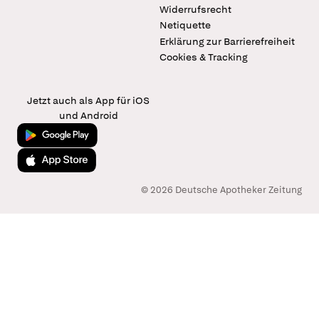
Widerrufsrecht
Netiquette
Erklärung zur Barrierefreiheit
Cookies & Tracking
Jetzt auch als App für iOS
und Android
Jetzt bei Google Play
Laden im App Store
© 2026 Deutsche Apotheker Zeitung