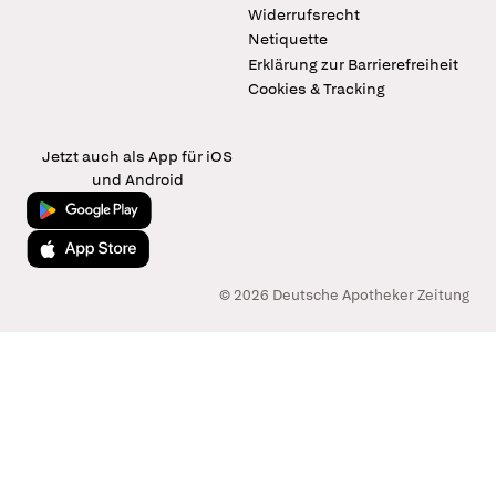
Widerrufsrecht
Netiquette
Erklärung zur Barrierefreiheit
Cookies & Tracking
Jetzt auch als App für iOS
und Android
Jetzt bei Google Play
Laden im App Store
© 2026 Deutsche Apotheker Zeitung