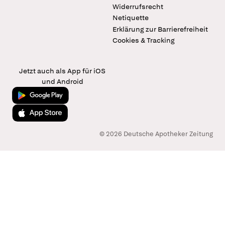
Widerrufsrecht
Netiquette
Erklärung zur Barrierefreiheit
Cookies & Tracking
Jetzt auch als App für iOS
und Android
Jetzt bei Google Play
Laden im App Store
© 2026 Deutsche Apotheker Zeitung