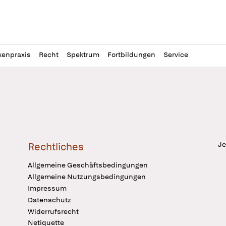
l
itung
kenpraxis
Recht
Spektrum
Fortbildungen
Service
Je
Rechtliches
Allgemeine Geschäftsbedingungen
Allgemeine Nutzungsbedingungen
Impressum
Datenschutz
Widerrufsrecht
Netiquette