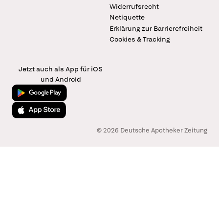
Widerrufsrecht
Netiquette
Erklärung zur Barrierefreiheit
Cookies & Tracking
Jetzt auch als App für iOS
und Android
Jetzt bei Google Play
Laden im App Store
© 2026 Deutsche Apotheker Zeitung