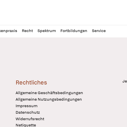
l
itung
kenpraxis
Recht
Spektrum
Fortbildungen
Service
Je
Rechtliches
Allgemeine Geschäftsbedingungen
Allgemeine Nutzungsbedingungen
Impressum
Datenschutz
Widerrufsrecht
Netiquette