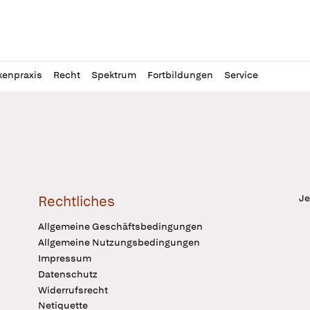
l
itung
kenpraxis
Recht
Spektrum
Fortbildungen
Service
Je
Rechtliches
Allgemeine Geschäftsbedingungen
Allgemeine Nutzungsbedingungen
Impressum
Datenschutz
Widerrufsrecht
Netiquette