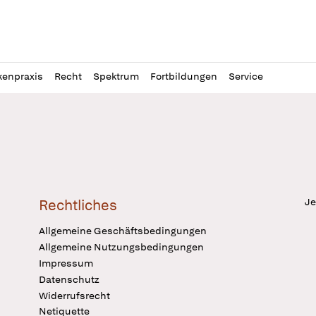
l
itung
kenpraxis
Recht
Spektrum
Fortbildungen
Service
Je
Rechtliches
Allgemeine Geschäftsbedingungen
Allgemeine Nutzungsbedingungen
Impressum
Datenschutz
Widerrufsrecht
Netiquette