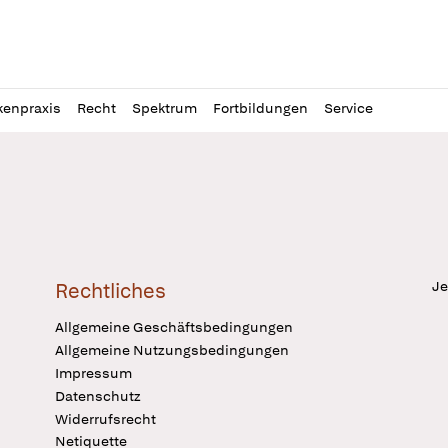
l
itung
kenpraxis
Recht
Spektrum
Fortbildungen
Service
Je
Rechtliches
Allgemeine Geschäftsbedingungen
Allgemeine Nutzungsbedingungen
Impressum
Datenschutz
Widerrufsrecht
Netiquette