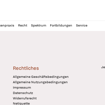
l
itung
kenpraxis
Recht
Spektrum
Fortbildungen
Service
Je
Rechtliches
Allgemeine Geschäftsbedingungen
Allgemeine Nutzungsbedingungen
Impressum
Datenschutz
Widerrufsrecht
Netiquette