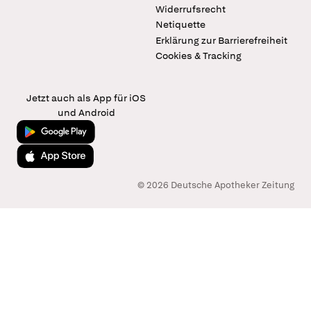
Widerrufsrecht
Netiquette
Erklärung zur Barrierefreiheit
Cookies & Tracking
Jetzt auch als App für iOS
und Android
Jetzt bei Google Play
Laden im App Store
© 2026 Deutsche Apotheker Zeitung