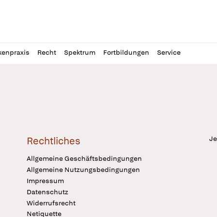
l
itung
kenpraxis
Recht
Spektrum
Fortbildungen
Service
Je
Rechtliches
Allgemeine Geschäftsbedingungen
Allgemeine Nutzungsbedingungen
Impressum
Datenschutz
Widerrufsrecht
Netiquette