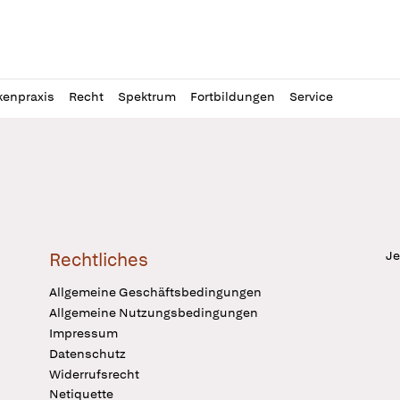
l
itung
kenpraxis
Recht
Spektrum
Fortbildungen
Service
Je
Rechtliches
Allgemeine Geschäftsbedingungen
Allgemeine Nutzungsbedingungen
Impressum
Datenschutz
Widerrufsrecht
Netiquette