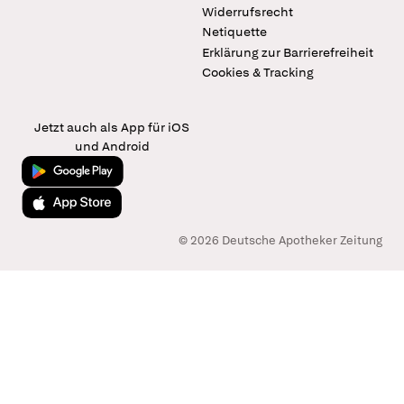
Widerrufsrecht
Netiquette
Erklärung zur Barrierefreiheit
Cookies & Tracking
Jetzt auch als App für iOS
und Android
Jetzt bei Google Play
Laden im App Store
© 2026 Deutsche Apotheker Zeitung