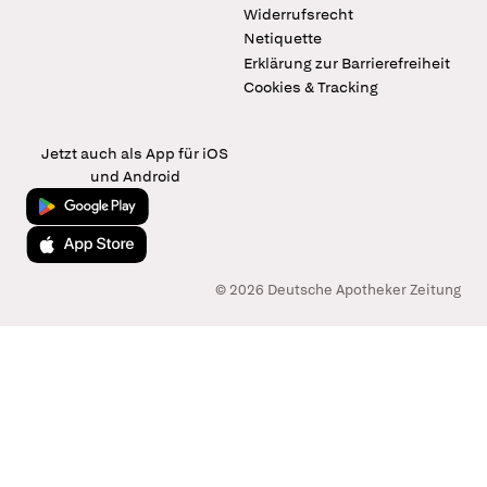
Widerrufsrecht
Netiquette
Erklärung zur Barrierefreiheit
Cookies & Tracking
Jetzt auch als App für iOS
und Android
Jetzt bei Google Play
Laden im App Store
© 2026 Deutsche Apotheker Zeitung