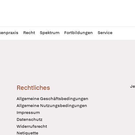
l
itung
kenpraxis
Recht
Spektrum
Fortbildungen
Service
Je
Rechtliches
Allgemeine Geschäftsbedingungen
Allgemeine Nutzungsbedingungen
Impressum
Datenschutz
Widerrufsrecht
Netiquette