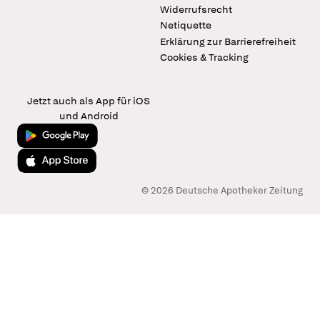
Widerrufsrecht
Netiquette
Erklärung zur Barrierefreiheit
Cookies & Tracking
Jetzt auch als App für iOS
und Android
Jetzt bei Google Play
Laden im App Store
© 2026 Deutsche Apotheker Zeitung