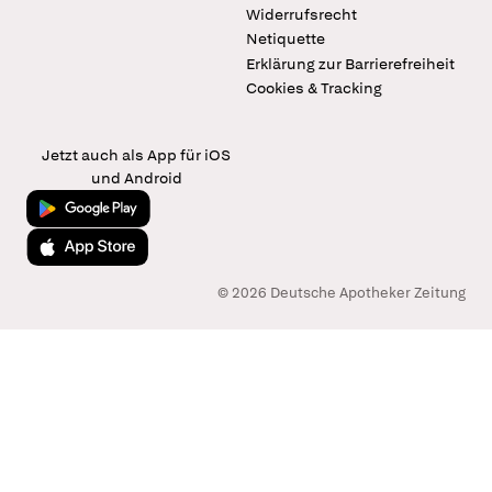
Widerrufsrecht
Netiquette
Erklärung zur Barrierefreiheit
Cookies & Tracking
Jetzt auch als App für iOS
und Android
Jetzt bei Google Play
Laden im App Store
© 2026 Deutsche Apotheker Zeitung