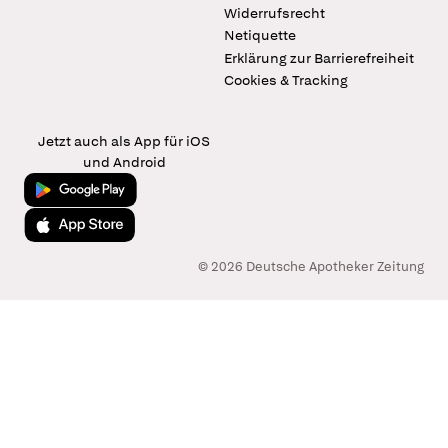
Widerrufsrecht
Netiquette
Erklärung zur Barrierefreiheit
Cookies & Tracking
Jetzt auch als App für iOS
und Android
Jetzt bei Google Play
Laden im App Store
© 2026 Deutsche Apotheker Zeitung