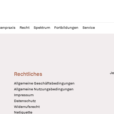
l
itung
kenpraxis
Recht
Spektrum
Fortbildungen
Service
Je
Rechtliches
Allgemeine Geschäftsbedingungen
Allgemeine Nutzungsbedingungen
Impressum
Datenschutz
Widerrufsrecht
Netiquette