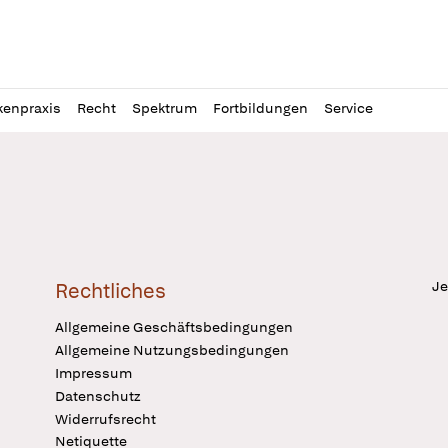
l
itung
kenpraxis
Recht
Spektrum
Fortbildungen
Service
Je
Rechtliches
Allgemeine Geschäftsbedingungen
Allgemeine Nutzungsbedingungen
Impressum
Datenschutz
Widerrufsrecht
Netiquette