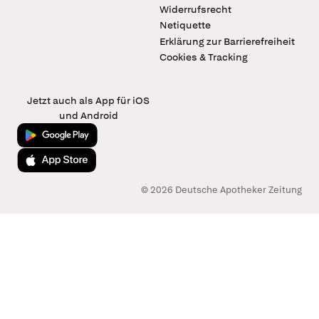
Widerrufsrecht
Netiquette
Erklärung zur Barrierefreiheit
Cookies & Tracking
Jetzt auch als App für iOS
und Android
Jetzt bei Google Play
Laden im App Store
© 2026 Deutsche Apotheker Zeitung