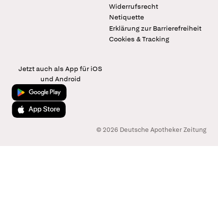
Widerrufsrecht
Netiquette
Erklärung zur Barrierefreiheit
Cookies & Tracking
Jetzt auch als App für iOS
und Android
Jetzt bei Google Play
Laden im App Store
© 2026 Deutsche Apotheker Zeitung