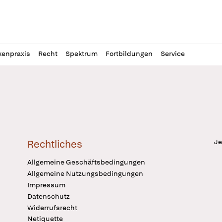
l
itung
kenpraxis
Recht
Spektrum
Fortbildungen
Service
Je
Rechtliches
Allgemeine Geschäftsbedingungen
Allgemeine Nutzungsbedingungen
Impressum
Datenschutz
Widerrufsrecht
Netiquette