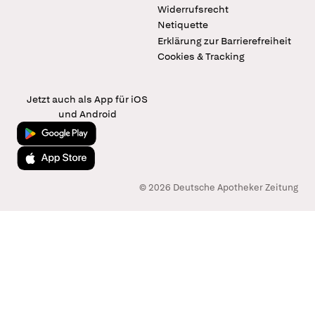
Widerrufsrecht
Netiquette
Erklärung zur Barrierefreiheit
Cookies & Tracking
Jetzt auch als App für iOS
und Android
Jetzt bei Google Play
Laden im App Store
© 2026 Deutsche Apotheker Zeitung