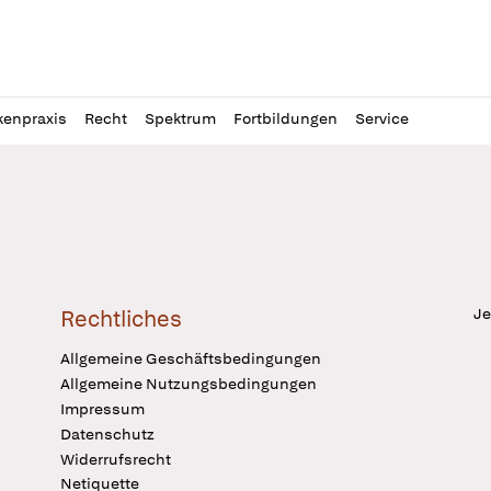
l
itung
kenpraxis
Recht
Spektrum
Fortbildungen
Service
Je
Rechtliches
Allgemeine Geschäftsbedingungen
Allgemeine Nutzungsbedingungen
Impressum
Datenschutz
Widerrufsrecht
Netiquette