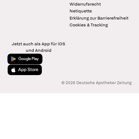
Widerrufsrecht
Netiquette
Erklärung zur Barrierefreiheit
Cookies & Tracking
Jetzt auch als App für iOS
und Android
Jetzt bei Google Play
Laden im App Store
© 2026 Deutsche Apotheker Zeitung