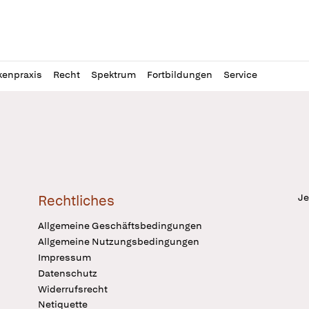
l
itung
kenpraxis
Recht
Spektrum
Fortbildungen
Service
Je
Rechtliches
Allgemeine Geschäftsbedingungen
Allgemeine Nutzungsbedingungen
Impressum
Datenschutz
Widerrufsrecht
Netiquette