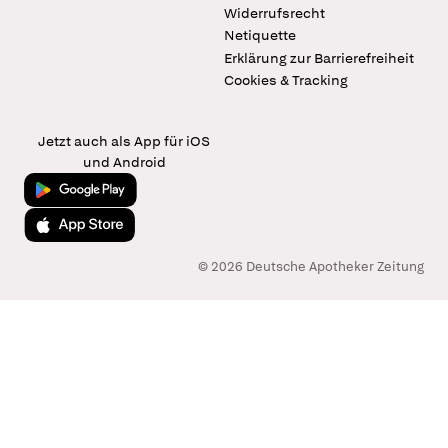
Widerrufsrecht
Netiquette
Erklärung zur Barrierefreiheit
Cookies & Tracking
Jetzt auch als App für iOS
und Android
Jetzt bei Google Play
Laden im App Store
© 2026 Deutsche Apotheker Zeitung