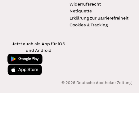
Widerrufsrecht
Netiquette
Erklärung zur Barrierefreiheit
Cookies & Tracking
Jetzt auch als App für iOS
und Android
Jetzt bei Google Play
Laden im App Store
© 2026 Deutsche Apotheker Zeitung