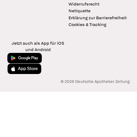
Widerrufsrecht
Netiquette
Erklärung zur Barrierefreiheit
Cookies & Tracking
Jetzt auch als App für iOS
und Android
Jetzt bei Google Play
Laden im App Store
© 2026 Deutsche Apotheker Zeitung