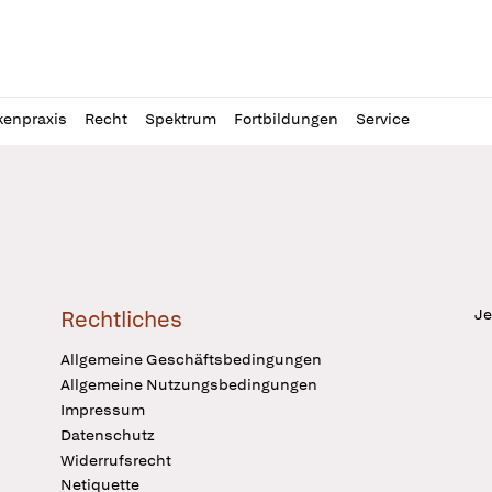
l
itung
kenpraxis
Recht
Spektrum
Fortbildungen
Service
Je
Rechtliches
Allgemeine Geschäftsbedingungen
Allgemeine Nutzungsbedingungen
Impressum
Datenschutz
Widerrufsrecht
Netiquette