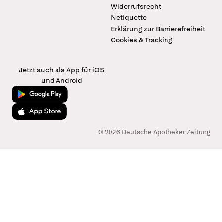
Widerrufsrecht
Netiquette
Erklärung zur Barrierefreiheit
Cookies & Tracking
Jetzt auch als App für iOS
und Android
Jetzt bei Google Play
Laden im App Store
© 2026 Deutsche Apotheker Zeitung