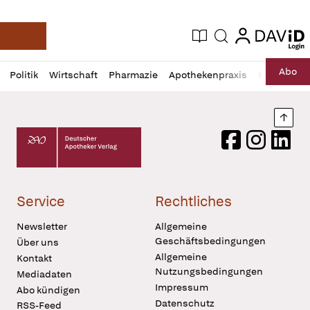
login
login
Aktuelle Ausgabe
Suche
Deutsche Apotheker Zeitung
Profil
Daz
Abo
Politik
Wirtschaft
Pharmazie
Apothekenpraxis
Recht
Sp
öffnen
Pur
Abo
öffnen
Nach
Deutscher Apotheker Verlag Logo
Facebook
Instagram
LinkedI
Service
Rechtliches
Newsletter
Allgemeine
Geschäftsbedingungen
Über uns
Allgemeine
Kontakt
Nutzungsbedingungen
Mediadaten
Impressum
Abo kündigen
Datenschutz
RSS-Feed