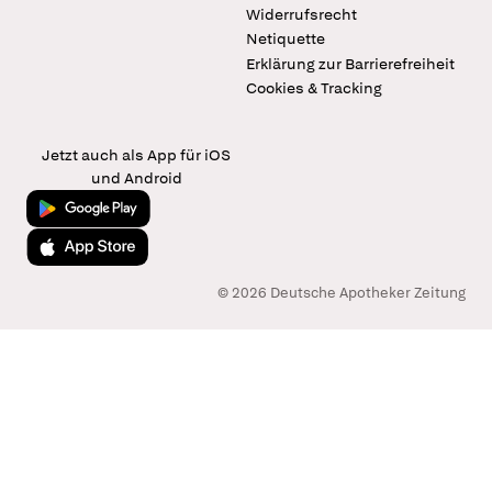
Widerrufsrecht
Netiquette
Erklärung zur Barrierefreiheit
Cookies & Tracking
Jetzt auch als App für iOS
und Android
Jetzt bei Google Play
Laden im App Store
© 2026 Deutsche Apotheker Zeitung