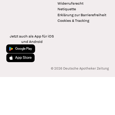
Widerrufsrecht
Netiquette
Erklärung zur Barrierefreiheit
Cookies & Tracking
Jetzt auch als App für iOS
und Android
Jetzt bei Google Play
Laden im App Store
© 2026 Deutsche Apotheker Zeitung