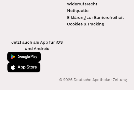
Widerrufsrecht
Netiquette
Erklärung zur Barrierefreiheit
Cookies & Tracking
Jetzt auch als App für iOS
und Android
Jetzt bei Google Play
Laden im App Store
© 2026 Deutsche Apotheker Zeitung