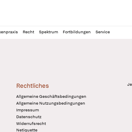
l
itung
kenpraxis
Recht
Spektrum
Fortbildungen
Service
Je
Rechtliches
Allgemeine Geschäftsbedingungen
Allgemeine Nutzungsbedingungen
Impressum
Datenschutz
Widerrufsrecht
Netiquette