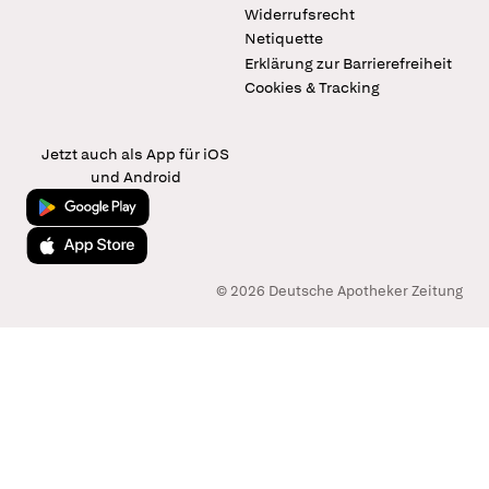
Widerrufsrecht
Netiquette
Erklärung zur Barrierefreiheit
Cookies & Tracking
Jetzt auch als App für iOS
und Android
Jetzt bei Google Play
Laden im App Store
© 2026 Deutsche Apotheker Zeitung