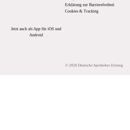
Erklärung zur Barrierefreiheit
Cookies & Tracking
Jetzt auch als App für iOS und
Android
Jetzt bei Google Play
Laden im App Store
© 2026 Deutsche Apotheker Zeitung