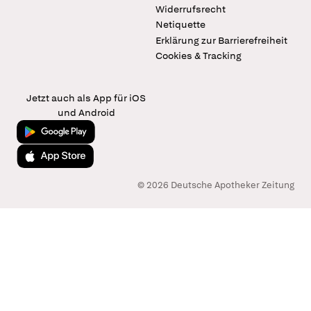
Widerrufsrecht
Netiquette
Erklärung zur Barrierefreiheit
Cookies & Tracking
Jetzt auch als App für iOS
und Android
Jetzt bei Google Play
Laden im App Store
© 2026 Deutsche Apotheker Zeitung