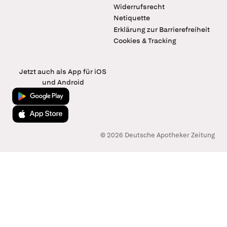
Widerrufsrecht
Netiquette
Erklärung zur Barrierefreiheit
Cookies & Tracking
Jetzt auch als App für iOS
und Android
Jetzt bei Google Play
Laden im App Store
© 2026 Deutsche Apotheker Zeitung