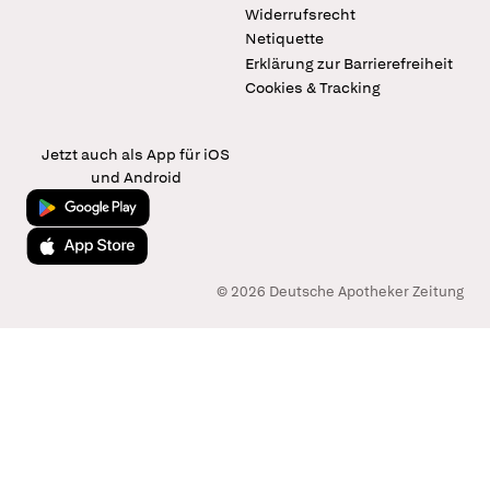
Widerrufsrecht
Netiquette
Erklärung zur Barrierefreiheit
Cookies & Tracking
Jetzt auch als App für iOS
und Android
Jetzt bei Google Play
Laden im App Store
© 2026 Deutsche Apotheker Zeitung