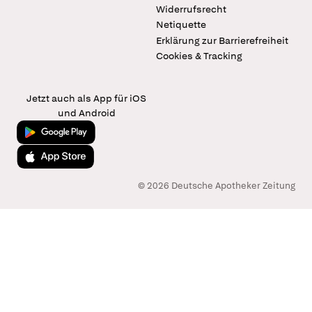
Widerrufsrecht
Netiquette
Erklärung zur Barrierefreiheit
Cookies & Tracking
Jetzt auch als App für iOS
und Android
Jetzt bei Google Play
Laden im App Store
© 2026 Deutsche Apotheker Zeitung