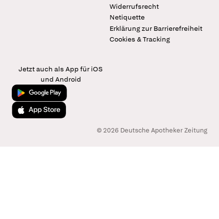
Widerrufsrecht
Netiquette
Erklärung zur Barrierefreiheit
Cookies & Tracking
Jetzt auch als App für iOS
und Android
Jetzt bei Google Play
Laden im App Store
© 2026 Deutsche Apotheker Zeitung