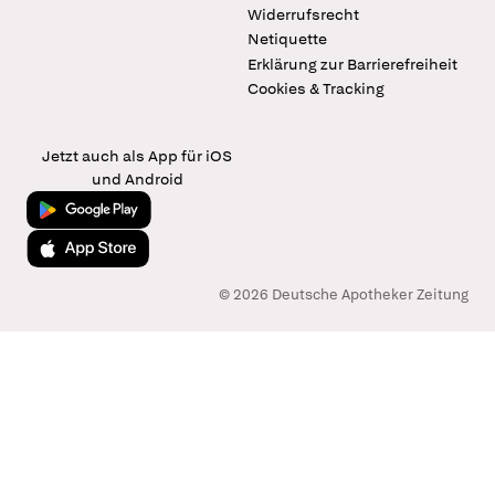
Widerrufsrecht
Netiquette
Erklärung zur Barrierefreiheit
Cookies & Tracking
Jetzt auch als App für iOS
und Android
Jetzt bei Google Play
Laden im App Store
© 2026 Deutsche Apotheker Zeitung