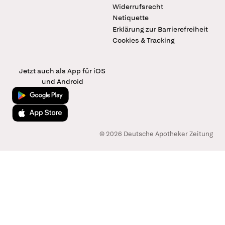
Widerrufsrecht
Netiquette
Erklärung zur Barrierefreiheit
Cookies & Tracking
Jetzt auch als App für iOS
und Android
Jetzt bei Google Play
Laden im App Store
© 2026 Deutsche Apotheker Zeitung