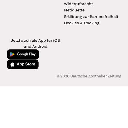
Widerrufsrecht
Netiquette
Erklärung zur Barrierefreiheit
Cookies & Tracking
Jetzt auch als App für iOS
und Android
Jetzt bei Google Play
Laden im App Store
© 2026 Deutsche Apotheker Zeitung