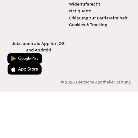
Widerrufsrecht
Netiquette
Erklärung zur Barrierefreiheit
Cookies & Tracking
Jetzt auch als App für iOS
und Android
Jetzt bei Google Play
Laden im App Store
© 2026 Deutsche Apotheker Zeitung